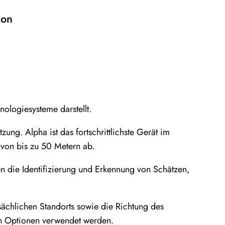
ion
ologiesysteme darstellt.
zung. Alpha ist das fortschrittlichste Gerät im
 von bis zu 50 Metern ab.
en die Identifizierung und Erkennung von Schätzen,
sächlichen Standorts sowie die Richtung des
en Optionen verwendet werden.