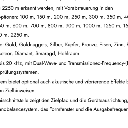
u 2250 m erkannt werden, mit Vorabsteuerung in den
optionen: 100 m, 150 m, 200 m, 250 m, 300 m, 350 m, 
50 m, 600 m, 700 m, 800 m, 900 m, 1000 m, 1250 m, 1
0 m, 2250 m.
te: Gold, Goldnuggets, Silber, Kupfer, Bronze, Eisen, Zinn, B
eteor, Diamant, Smaragd, Hohlraum.
is 20 kHz, mit Dual-Wave- und Transmissioned-Frequency-(
prüfungssystemen.
stem bietet optional auch akustische und vibrierende Effekte
n Zielhinweisen.
isschnittstelle zeigt den Zielpfad und die Geräteausrichtung
Handbalancesystem, das Formfenster und die Ausgabefreque