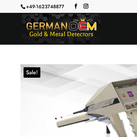
+49-1623748877
Sale!