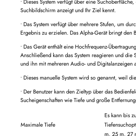
• Dieses System verfügt über eine Suchoberfläche,
Suchbildschirm anzeigt und Ihr Ziel kennt.
• Das System verfügt über mehrere Stufen, um dur
Ergebnis zu erzielen. Das Alpha-Gerät bringt den 
• Das Gerät enthält eine Hochfrequenz-Übertragungs
Anschließend kann das System reagieren und die S
und ihn mit mehreren Audio- und Digitalanzeigen a
• Dieses manuelle System wird so genannt, weil d
• Der Benutzer kann den Zieltyp über das Bedienfel
Sucheigenschaften wie Tiefe und große Entfernung
Es kann bis z
Maximale Tiefe
Tiefensuchop
m, 25 m, 27 