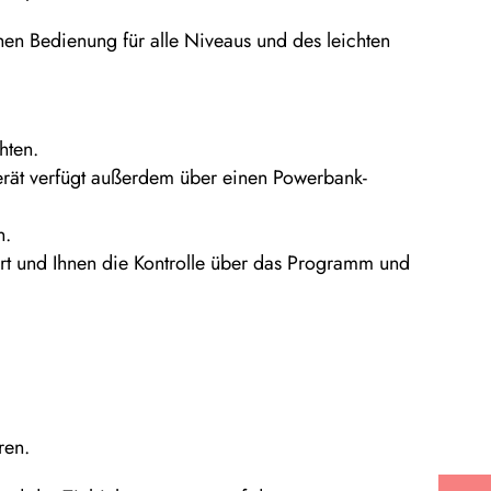
chen Bedienung für alle Niveaus und des leichten
hten.
Gerät verfügt außerdem über einen Powerbank-
n.
ert und Ihnen die Kontrolle über das Programm und
ren.