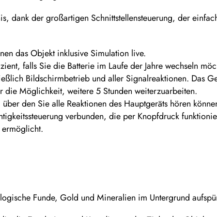
is, dank der großartigen Schnittstellensteuerung, der einfa
hnen das Objekt inklusive Simulation live.
zient, falls Sie die Batterie im Laufe der Jahre wechseln möc
ließlich Bildschirmbetrieb und aller Signalreaktionen. Das 
 die Möglichkeit, weitere 5 Stunden weiterzuarbeiten.
 über den Sie alle Reaktionen des Hauptgeräts hören könne
chtigkeitssteuerung verbunden, die per Knopfdruck funktioni
 ermöglicht.
äologische Funde, Gold und Mineralien im Untergrund aufspü