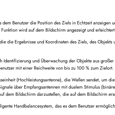
s dem Benutzer die Position des Ziels in Echtzeit anzeigen 
te Funktion wird auf dem Bildschirm angezeigt und erleicht
 die die Ergebnisse und Koordinaten des Ziels, des Objekts
ch Identifizierung und Überwachung der Objekte aus großer 
Benutzer mit einer Reichweite von bis zu 100 % zum Zielort.
einheit (Hochleistungsantenne), die Wellen sendet, um die Z
ignale über Empfangsantennen mit dualem Stimulus (binäre
uf dem Bildschirm darzustellen, die auf dem Bildschirm ers
elligente Handbalancesystem, das es dem Benutzer ermöglicht