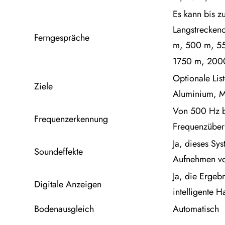
Es kann bis z
Langstrecken
Ferngespräche
m, 500 m, 5
1750 m, 200
Optionale Lis
Ziele
Aluminium, M
Von 500 Hz b
Frequenzerkennung
Frequenzüber
Ja, dieses Sy
Soundeffekte
Aufnehmen vo
Ja, die Ergebn
Digitale Anzeigen
intelligente 
Bodenausgleich
Automatisch