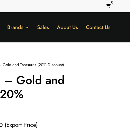
0

Brands
Sales
About Us
Contact Us
– Gold and Treasures (20% Discount)
a – Gold and
 (20%
Current
0
(Export Price)