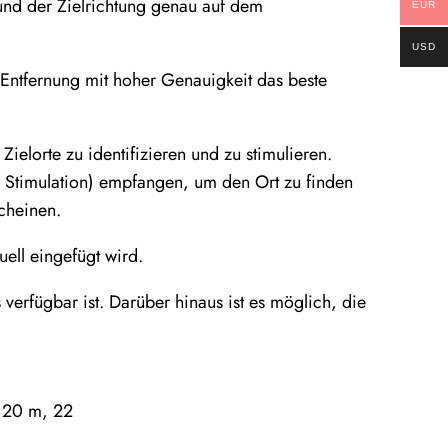
 und der Zielrichtung genau auf dem
EUR
USD
Entfernung mit hoher Genauigkeit das beste
ielorte zu identifizieren und zu stimulieren.
 Stimulation) empfangen, um den Ort zu finden
cheinen.
ell eingefügt wird.
verfügbar ist. Darüber hinaus ist es möglich, die
, 20 m, 22