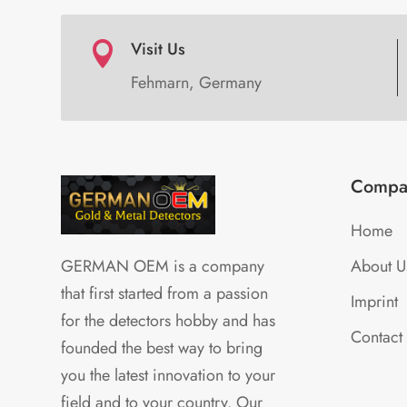
Visit Us

Fehmarn, Germany
Compa
Home
About U
GERMAN OEM is a company
that first started from a passion
Imprint
for the detectors hobby and has
Contact
founded the best way to bring
you the latest innovation to your
field and to your country. Our