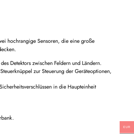
zwei hochrangige Sensoren, die eine große
decken.
des Detektors zwischen Feldern und Ländern.
n Steuerknüppel zur Steuerung der Geräteoptionen,
Sicherheitsverschlüssen in die Haupteinheit
rbank.
EUR