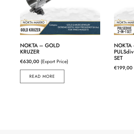
NOKTA – GOLD
NOKTA 
KRUZER
PULSdiv
SET
€
630,00
(Export Price)
€
199,00
READ MORE