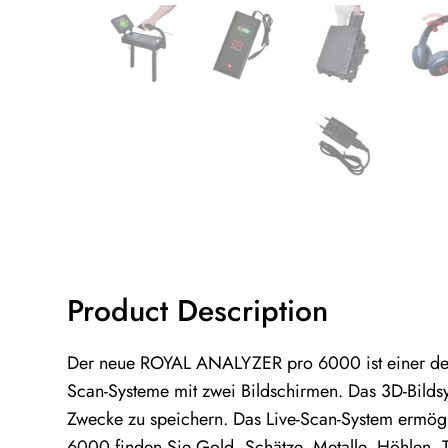
Product Description
Der neue ROYAL ANALYZER pro 6000 ist einer der fo
Scan-Systeme mit zwei Bildschirmen. Das 3D-Bildsy
Zwecke zu speichern. Das Live-Scan-System ermögl
6000 finden Sie Gold, Schätze, Metalle, Höhlen, 