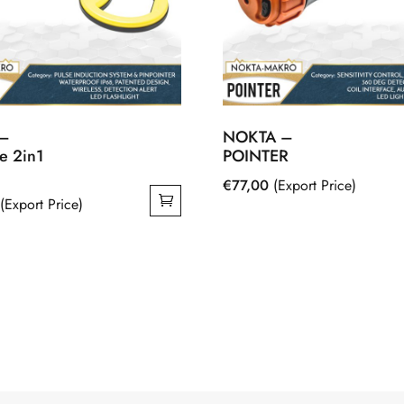
–
NOKTA –
e 2in1
POINTER
€
77,00
(Export Price)
(Export Price)