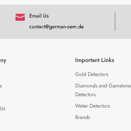
Email Us

contact@german-oem.de
ny
Important Links
Gold Detectors
s
Diamonds and Gamstone
Detectors
Water Detectors
 Us
Brands