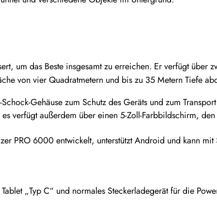
t, um das Beste insgesamt zu erreichen. Er verfügt über 
läche von vier Quadratmetern und bis zu 35 Metern Tiefe ab
i-Schock-Gehäuse zum Schutz des Geräts und zum Transport 
t, es verfügt außerdem über einen 5-Zoll-Farbbildschirm, de
yzer PRO 6000 entwickelt, unterstützt Android und kann mit 
s Tablet „Typ C“ und normales Steckerladegerät für die Powe