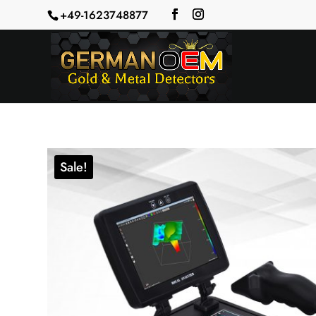
+49-1623748877
Sale!