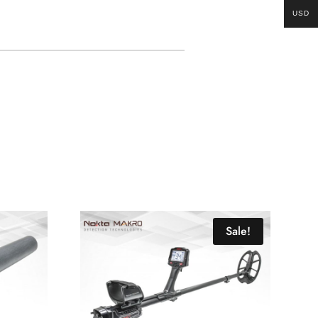
USD
Sale!