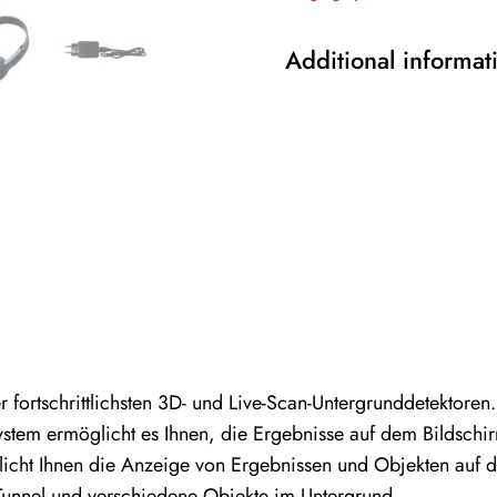
Additional informat
rtschrittlichsten 3D- und Live-Scan-Untergrunddetektoren. 
stem ermöglicht es Ihnen, die Ergebnisse auf dem Bildschir
icht Ihnen die Anzeige von Ergebnissen und Objekten auf d
Tunnel und verschiedene Objekte im Untergrund.